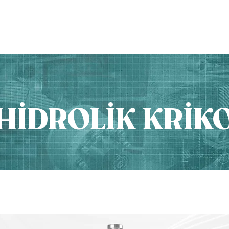
ÜRÜNLER
HAKKIMIZDA
HİDROLİK KRİK
o