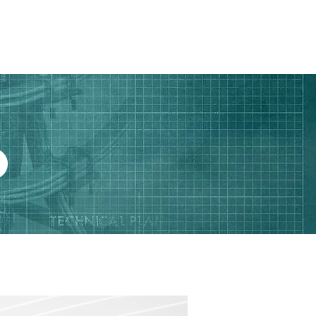
İLETİŞİM
O