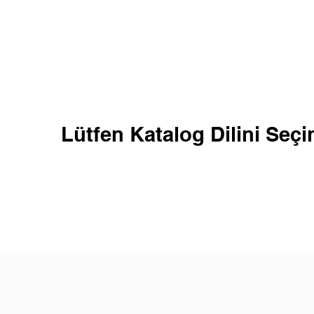
HOME PAGE
PRODUCTS
Lütfen Katalog Dilini Seç