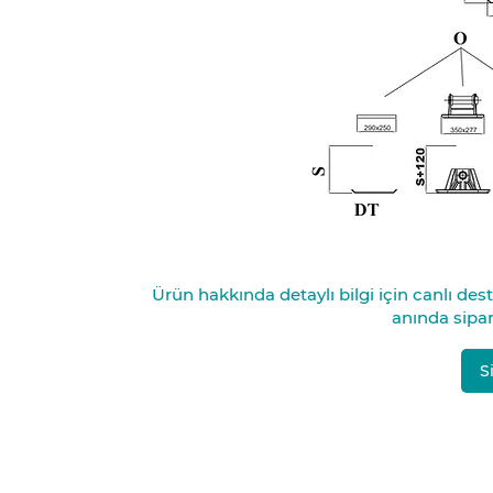
Ürün hakkında detaylı bilgi için canlı de
anında sipari
S