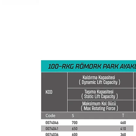
100 RKG Römork Park Ayakları